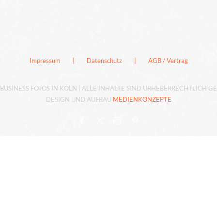
Impressum
Datenschutz
AGB / Vertrag
BUSINESS FOTOS IN KÖLN | ALLE INHALTE SIND URHEBERRECHTLICH G
DESIGN UND AUFBAU
MEDIENKONZEPTE
Facebook
X
Instagram
Pinterest