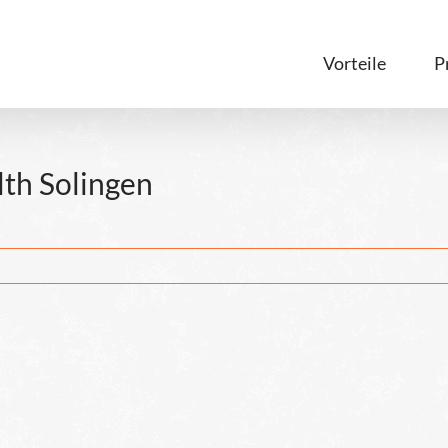
Vorteile
P
lth Solingen