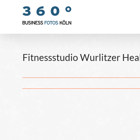
Zum
Inhalt
springen
Fitnessstudio Wurlitzer Hea